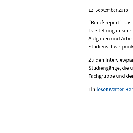
12. September 2018
"Berufsreport", das
Darstellung unseres
Aufgaben und Arbeit
Studienschwerpunkt
Zu den Interviewpa
Studiengänge, die ü
Fachgruppe und der 
Ein
lesenwerter Ber