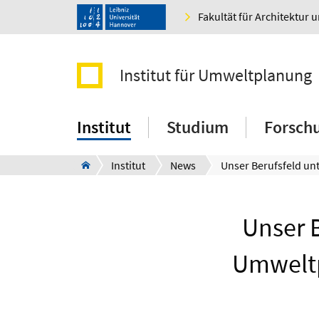
Fakultät für Architektur 
Institut für Umweltplanung
Institut
Studium
Forsch
Institut
News
Unser 
Umweltp