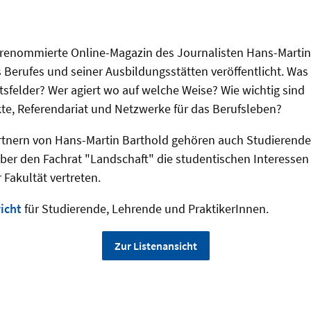
 renommierte Online-Magazin des Journalisten Hans-Martin 
 Berufes und seiner Ausbildungsstätten veröffentlicht. Was 
sfelder? Wer agiert wo auf welche Weise? Wie wichtig sind
e, Referendariat und Netzwerke für das Berufsleben?
rtnern von Hans-Martin Barthold gehören auch Studierende
ber den Fachrat "Landschaft" die studentischen Interessen 
Fakultät vertreten.
icht
für Studierende, Lehrende und PraktikerInnen.
Zur Listenansicht