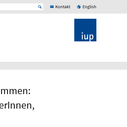
Kontakt
English
nommen:
erInnen,