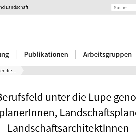
und Landschaft
ung
Publikationen
Arbeitsgruppen
Unser Berufsfeld unter die Lupe genommen: UmweltplanerInnen, LandschaftsplanerInnen, LandschaftsarchitektInnen
Berufsfeld unter die Lupe ge
lanerInnen, Landschaftsplan
LandschaftsarchitektInnen