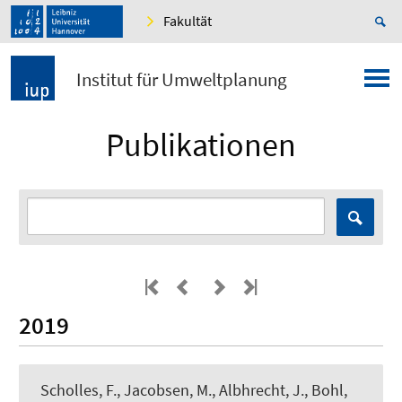
Fakultät
Institut für Umweltplanung
Publikationen
2019
Scholles, F.
, Jacobsen, M., Albhrecht, J., Bohl,