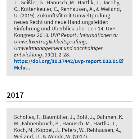
J., Geißler, G., Hanusch, M., Hartlik, J., Jacoby,
C., Kuttenkeuler, C., Rehhausen, A., & Weiland,
U. (2019).
Zukunftsfit mit Umweltprüfung –
neues Recht und neue Handlungsfelder:
Einführung und Überblick über den 14. UVP-
Kongress 2018
.
UVP Report : Informationen zu
Umweltverträglichkeitsprüfung,
Umweltmanagement und nachhaltiger
Entwicklung
,
33
(1), 2-28.
https://doi.org/10.17442/uvp-report.033.01
Mehr...
2017
Scholles, F.
, Baumüller, J., Bohl, J., Dahmen, K.
M., Fahnenbruch, B., Hanusch, M., Hartlik, J.,
Koch, M., Köppel, J., Peters, W., Rehhausen, A.,
Weiland, U., & Wende, W. (2017).