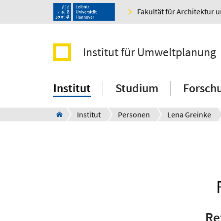
Fakultät für Architektur 
Institut für Umweltplanung
Institut
Studium
Forsch
Institut
Personen
Lena Greinke
Re