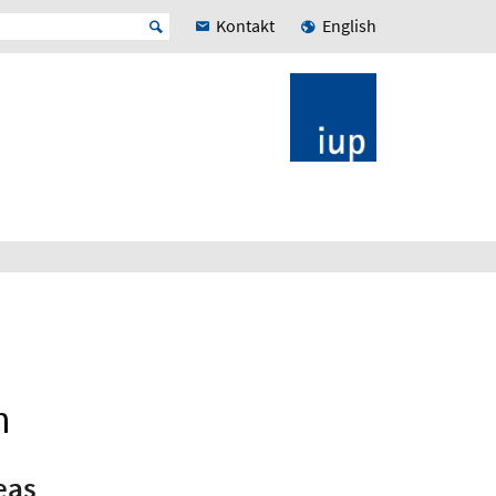
Kontakt
English
n
eas