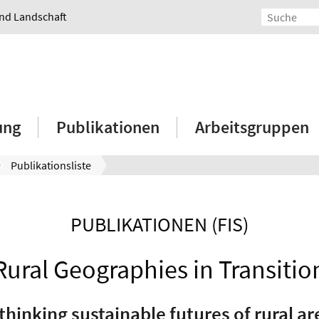
und Landschaft
ung
Publikationen
Arbeitsgruppen
Publikationsliste
PUBLIKATIONEN (FIS)
Rural Geographies in Transitio
thinking sustainable futures of rural ar