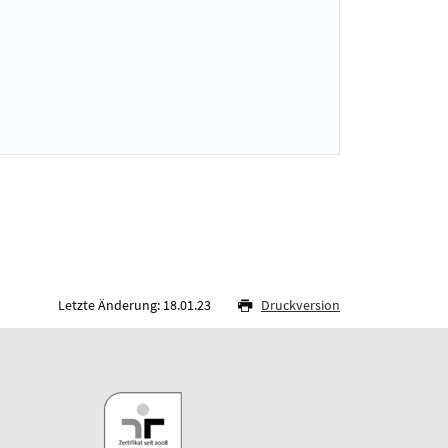
Letzte Änderung: 18.01.23
Druckversion