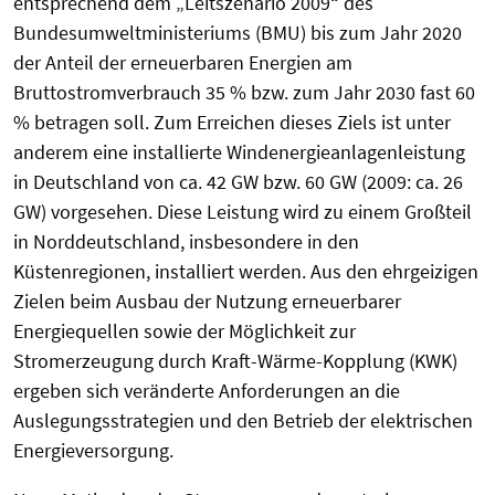
entsprechend dem „Leitszenario 2009“ des
Bundesumweltministeriums (BMU) bis zum Jahr 2020
der Anteil der erneuerbaren Energien am
Bruttostromverbrauch 35 % bzw. zum Jahr 2030 fast 60
% betragen soll. Zum Erreichen dieses Ziels ist unter
anderem eine installierte Windenergieanlagenleistung
in Deutschland von ca. 42 GW bzw. 60 GW (2009: ca. 26
GW) vorgesehen. Diese Leistung wird zu einem Großteil
in Norddeutschland, insbesondere in den
Küstenregionen, installiert werden. Aus den ehrgeizigen
Zielen beim Ausbau der Nutzung erneuerbarer
Energiequellen sowie der Möglichkeit zur
Stromerzeugung durch Kraft-Wärme-Kopplung (KWK)
ergeben sich veränderte Anforderungen an die
Auslegungsstrategien und den Betrieb der elektrischen
Energieversorgung.