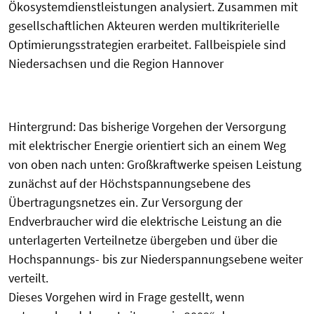
Ökosystemdienstleistungen analysiert. Zusammen mit
gesellschaftlichen Akteuren werden multikriterielle
Optimierungsstrategien erarbeitet. Fallbeispiele sind
Niedersachsen und die Region Hannover
Hintergrund: Das bisherige Vorgehen der Versorgung
mit elektrischer Energie orientiert sich an einem Weg
von oben nach unten: Großkraftwerke speisen Leistung
zunächst auf der Höchstspannungsebene des
Übertragungsnetzes ein. Zur Versorgung der
Endverbraucher wird die elektrische Leistung an die
unterlagerten Verteilnetze übergeben und über die
Hochspannungs- bis zur Niederspannungsebene weiter
verteilt.
Dieses Vorgehen wird in Frage gestellt, wenn