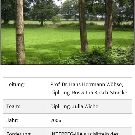
Leitung:
Prof. Dr. Hans Herrmann Wöbse,
Dipl.-Ing. Roswitha Kirsch-Stracke
Team:
Dipl.-Ing. Julia Wiehe
Jahr:
2006
Förderung:
INTERREG-IIIA aus Mitteln des