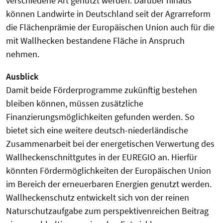
verschiedene Art genutzt werden. Darüber hinaus
können Landwirte in Deutschland seit der Agrarreform
die Flächenprämie der Europäischen Union auch für die
mit Wallhecken bestandene Fläche in Anspruch
nehmen.
Ausblick
Damit beide Förderprogramme zukünftig bestehen
bleiben können, müssen zusätzliche
Finanzierungsmöglichkeiten gefunden werden. So
bietet sich eine weitere deutsch-niederländische
Zusammenarbeit bei der energetischen Verwertung des
Wallheckenschnittgutes in der EUREGIO an. Hierfür
könnten Förder­möglich­keiten der Europäischen Union
im Bereich der erneuer­baren Energien genutzt werden.
Wallheckenschutz entwickelt sich von der reinen
Naturschutzaufgabe zum perspektivenreichen Beitrag