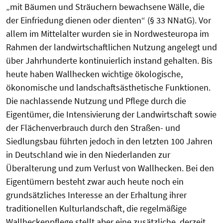
„mit Bäumen und Sträuchern bewachsene Wälle, die
der Einfriedung dienen oder dienten“ (§ 33 NNatG). Vor
allem im Mittelalter wurden sie in Nordwesteuropa im
Rahmen der landwirtschaftlichen Nutzung angelegt und
über Jahrhunderte kontinuierlich instand gehalten. Bis
heute haben Wallhecken wichtige ökologische,
ökonomische und landschaftsästhetische Funktionen.
Die nachlassende Nutzung und Pflege durch die
Eigentümer, die Intensivierung der Landwirtschaft sowie
der Flächenverbrauch durch den Straßen- und
Siedlungsbau führten jedoch in den letzten 100 Jahren
in Deutschland wie in den Niederlanden zur
Überalterung und zum Verlust von Wallhecken. Bei den
Eigentümern besteht zwar auch heute noch ein
grundsätzliches Interesse an der Erhaltung ihrer
traditionellen Kulturlandschaft, die regelmäßige
Wallheckenpflege stellt aber eine zusätzliche, derzeit