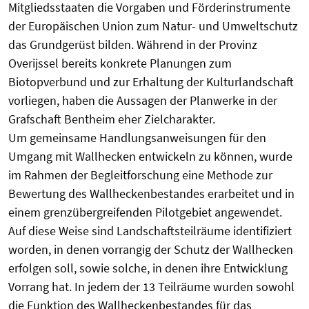
Mitgliedsstaaten die Vorgaben und Förderinstrumente
der Europäischen Union zum Natur- und Umweltschutz
das Grundgerüst bilden. Während in der Provinz
Overijssel bereits konkrete Planungen zum
Biotopverbund und zur Erhaltung der Kulturlandschaft
vorliegen, haben die Aussagen der Planwerke in der
Grafschaft Bentheim eher Zielcharakter.
Um gemeinsame Handlungsanweisungen für den
Umgang mit Wall­hecken entwickeln zu können, wurde
im Rahmen der Begleitforschung eine Methode zur
Bewertung des Wallheckenbestandes erarbeitet und in
einem grenzübergreifenden Pilotgebiet angewendet.
Auf diese Weise sind Landschaftsteilräume identifiziert
worden, in denen vorrangig der Schutz der Wallhecken
erfolgen soll, sowie solche, in denen ihre Entwicklung
Vorrang hat. In jedem der 13 Teilräume wurden sowohl
die Funktion des Wall­heckenbestandes für das