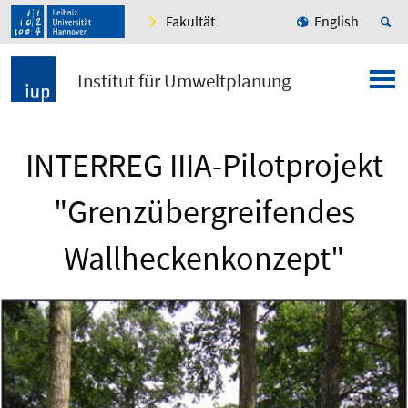
Fakultät
English
Institut für Umweltplanung
INTERREG IIIA-Pilotprojekt
"Grenzübergreifendes
Wallheckenkonzept"