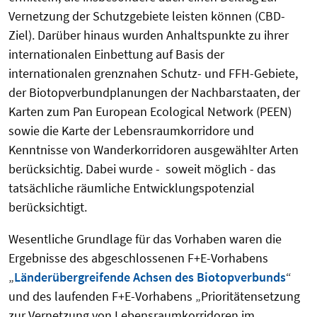
Vernetzung der Schutzgebiete leisten können (CBD-
Ziel). Darüber hinaus wurden Anhaltspunkte zu ihrer
internationalen Einbettung auf Basis der
internationalen grenznahen Schutz- und FFH-Gebiete,
der Biotopverbundplanungen der Nachbarstaaten, der
Karten zum Pan European Ecological Network (PEEN)
sowie die Karte der Lebensraumkorridore und
Kenntnisse von Wanderkorridoren ausgewählter Arten
berücksichtig. Dabei wurde - soweit möglich - das
tatsächliche räumliche Entwicklungspotenzial
berücksichtigt.
Wesentliche Grundlage für das Vorhaben waren die
Ergebnisse des abgeschlossenen F+E-Vorhabens
„
Länderübergreifende Achsen des Biotopverbunds
“
und des laufenden F+E-Vorhabens „Prioritätensetzung
zur Vernetzung von Lebensraumkorridoren im