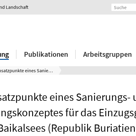
und Landschaft
ung
Publikationen
Arbeitsgruppen
Ansatzpunkte eines Sanierungs- und Entwicklungskonzeptes für das Einzugsgebiet des Baikalsees (Republik Buriatien)
atzpunkte eines Sanierungs-
ngskonzeptes für das Einzugs
Baikalsees (Republik Buriatien