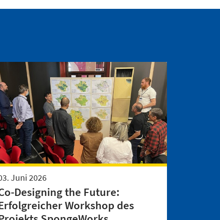
03. Juni 2026
Co-Designing the Future:
Erfolgreicher Workshop des
Projekts SpongeWorks