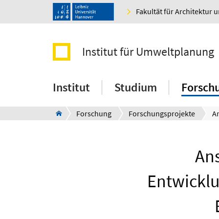
Fakultät für Architektur 
Institut für Umweltplanung
Institut
Studium
Forsch
Forschung
Forschungsprojekte
Ans
Entwicklu