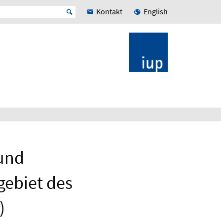
Kontakt
English
 und
gebiet des
)