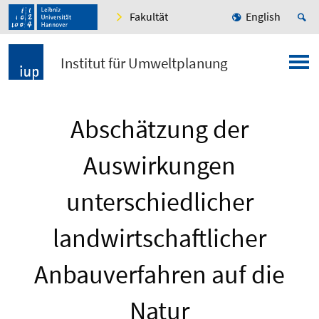
Fakultät
English
Institut für Umweltplanung
Abschätzung der
Auswirkungen
unterschiedlicher
landwirtschaftlicher
Anbauverfahren auf die
Natur