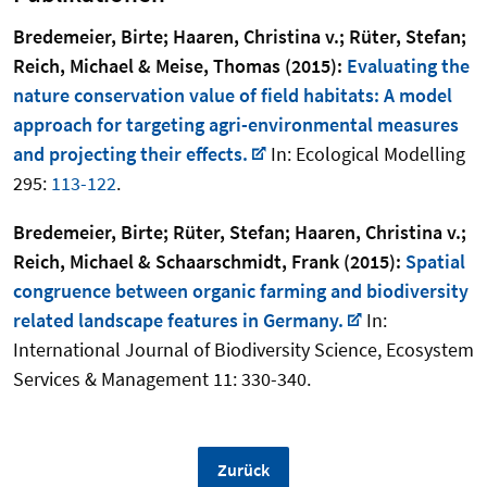
Bredemeier, Birte; Haaren, Christina v.; Rüter, Stefan;
Reich, Michael & Meise, Thomas (2015):
Evaluating the
nature conservation value of field habitats: A model
approach for targeting agri-environmental measures
and projecting their effects.
In: Ecological Modelling
295:
113-122
.
Bredemeier, Birte; Rüter, Stefan; Haaren, Christina v.;
Reich, Michael & Schaarschmidt, Frank (2015):
Spatial
congruence between organic farming and biodiversity
related landscape features in Germany.
In:
International Journal of Biodiversity Science, Ecosystem
Services & Management 11: 330-340.
Zurück