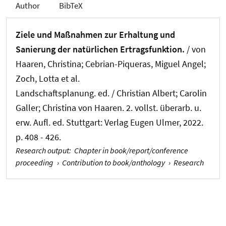
Author
BibTeX
Ziele und Maßnahmen zur Erhaltung und
Sanierung der natürlichen Ertragsfunktion.
/ von
Haaren, Christina; Cebrian-Piqueras, Miguel Angel;
Zoch, Lotta et al.
Landschaftsplanung. ed. / Christian Albert; Carolin
Galler; Christina von Haaren. 2. vollst. überarb. u.
erw. Aufl. ed. Stuttgart: Verlag Eugen Ulmer, 2022.
p. 408 - 426.
Research output
:
Chapter in book/report/conference
proceeding
›
Contribution to book/anthology
›
Research