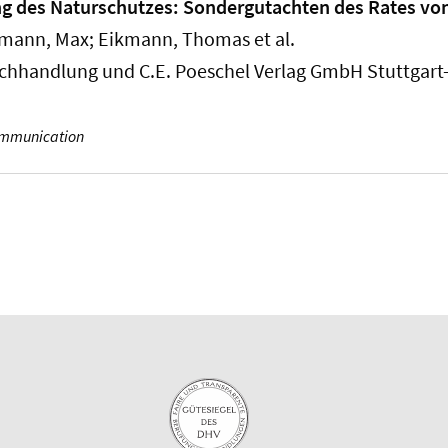
ng des Naturschutzes: Sondergutachten des Rates vo
hmann, Max; Eikmann, Thomas et al.
buchhandlung und C.E. Poeschel Verlag GmbH Stuttgart
mmunication