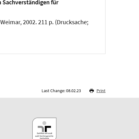
n Sachverständigen für
-Weimar, 2002. 211 p. (Drucksache;
Last Change: 08.02.23
Print