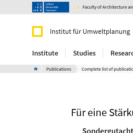
Faculty of Architecture 
Institut für Umweltplanung
Institute
Studies
Resear
Publications
Complete list of publicati
Für eine Stär
Sondergutacht