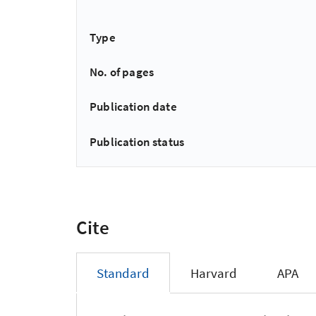
Type
No. of pages
Publication date
Publication status
Cite
Standard
Harvard
APA