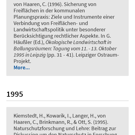
von Haaren, C. (1996).
Sicherung von
Freiflächen in der kommunalen
Planungspraxis: Ziele und Instrumente einer
Verbindung von Freiflächen- und
Landwirtschaftspolitik unter besonderer
Berücksichtigung rechtlicher Aspekte
. In G.
Häußler (Ed.),
Ökologische Landwirtschaft in
Ballungsräumen: Tagung vom 11. - 13. Oktober
1995 in Leipzig
(pp. 31 - 41). Leipziger Ostraum-
Projekt.
More...
1995
Kiemstedt, H., Kowarik, I., Langer, H., von
Haaren, C., Brinkmann, R., & Ott, S. (1995).
Naturschutzforschung und Lehre: Beitrag zur
Diskussion um den Naturschutz in Forschung