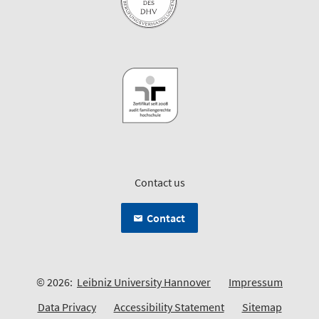
Contact us
Contact
© 2026:
Leibniz University Hannover
Impressum
Data Privacy
Accessibility Statement
Sitemap