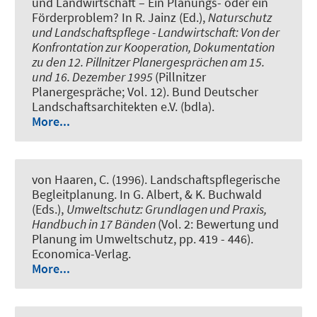
und Landwirtschaft – Ein Planungs- oder ein
Förderproblem?
In R. Jainz (Ed.),
Naturschutz
und Landschaftspflege - Landwirtschaft: Von der
Konfrontation zur Kooperation, Dokumentation
zu den 12. Pillnitzer Planergesprächen am 15.
und 16. Dezember 1995
(Pillnitzer
Planergespräche; Vol. 12). Bund Deutscher
Landschaftsarchitekten e.V. (bdla).
More...
von Haaren, C. (1996).
Landschaftspflegerische
Begleitplanung
. In G. Albert, & K. Buchwald
(Eds.),
Umweltschutz: Grundlagen und Praxis,
Handbuch in 17 Bänden
(Vol. 2: Bewertung und
Planung im Umweltschutz, pp. 419 - 446).
Economica-Verlag.
More...