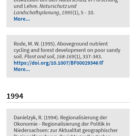
und Lehre
.
Naturschutz und
Landschaftsplanung
,
1995
(1), 5 - 10.
More...
Rode, M. W. (1995).
Aboveground nutrient
cycling and forest development on poor sandy
soil
.
Plant and soil
,
168-169
(1), 337-343.
https://doi.org/10.1007/BF00029346
More...
1994
Danielzyk, R.
(1994).
Regionalisierung der
Okonomie - Regionalisierung der Politik in
Niedersachsen: zur Aktualitat geographischer