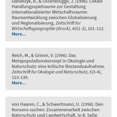
Danielzyk, R.
, & Ossenbrugge, J. (1996).
Lokale
Handlungsspielraume zur Gestaltung
internationalisierter Wirtschaftsraume:
Raumentwicklung zwischen Globalisierung
und Regionalisierung
.
Zeitschrift fur
Wirtschaftsgeographie (druck)
,
40
(1-2), 101-112.
More...
Reich, M.
, & Grimm, V. (1996).
Das
Metapopulationskonzept in Okologie und
Naturschutz: eine kritische Bestandsaufnahme
.
Zeitschrift fur Okologie und Naturschutz
,
5
(3-4),
123-139.
More...
von Haaren, C., & Schwertmann, U. (1996).
Den
Konsens suchen: Zusammenarbeit zwischen
Naturschutz und Landwirtschaft
. In K. Selle