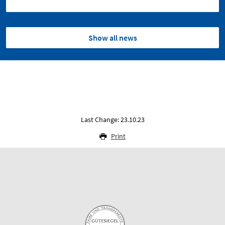
Show all news
Last Change: 23.10.23
Print