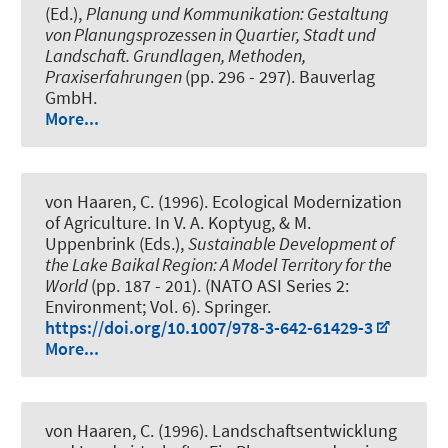
(Ed.),
Planung und Kommunikation: Gestaltung
von Planungsprozessen in Quartier, Stadt und
Landschaft. Grundlagen, Methoden,
Praxiserfahrungen
(pp. 296 - 297). Bauverlag
GmbH.
More...
von Haaren, C. (1996).
Ecological Modernization
of Agriculture
. In V. A. Koptyug, & M.
Uppenbrink (Eds.),
Sustainable Development of
the Lake Baikal Region: A Model Territory for the
World
(pp. 187 - 201). (NATO ASI Series 2:
Environment; Vol. 6). Springer.
https://doi.org/10.1007/978-3-642-61429-3
More...
von Haaren, C. (1996).
Landschaftsentwicklung