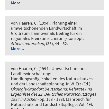
More...
von Haaren, C. (1994).
Planung einer
umweltschonenden Landwirtschaft im
Großraum Hannover als Beitrag für ein
regionales Freiraumsicherungskonzept
.
Arbeitsmaterialien
, (36), 44 - 52.
More...
von Haaren, C. (1994).
Umweltschonende
Landbewirtschaftung:
Handlungsmöglichkeiten des Naturschutzes
und der Landschaftsplanung
. In W. Erz (Ed.),
Ökologie-Standort Deutschland: Referate und
Ergebnisse des 22. Deutschen Naturschutztages
1994 in Aachen
(pp. 163 - 183). (Jahrbuch für
Naturschutz und Landschaftspflege; Vol. 49).