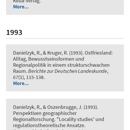
Kilda-Verlag.
More...
1993
Danielzyk, R.
, & Kruger, R. (1993).
Ostfriesland:
Alltag, Bewusstseinsformen und
Regionalpolitik in einem strukturschwachen
Raum
.
Berichte zur Deutschen Landeskunde
,
67
(1), 115-138.
More...
Danielzyk, R.
, & Oszenbrugge, J. (1993).
Perspektiven geographischer
Regionalforschung. "Locality studies' und
regulationstheoretische Ansatze
.