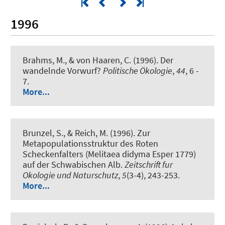
1996
Brahms, M., & von Haaren, C. (1996).
Der
wandelnde Vorwurf?
Politische Ökologie
,
44
, 6 -
7.
More...
Brunzel, S.
, & Reich, M.
(1996).
Zur
Metapopulationsstruktur des Roten
Scheckenfalters (Melitaea didyma Esper 1779)
auf der Schwabischen Alb
.
Zeitschrift fur
Okologie und Naturschutz
,
5
(3-4), 243-253.
More...