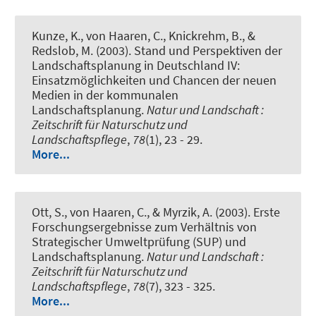
Kunze, K., von Haaren, C., Knickrehm, B., &
Redslob, M. (2003).
Stand und Perspektiven der
Landschaftsplanung in Deutschland IV:
Einsatzmöglichkeiten und Chancen der neuen
Medien in der kommunalen
Landschaftsplanung
.
Natur und Landschaft :
Zeitschrift für Naturschutz und
Landschaftspflege
,
78
(1), 23 - 29.
More...
Ott, S., von Haaren, C., & Myrzik, A. (2003).
Erste
Forschungsergebnisse zum Verhältnis von
Strategischer Umweltprüfung (SUP) und
Landschaftsplanung
.
Natur und Landschaft :
Zeitschrift für Naturschutz und
Landschaftspflege
,
78
(7), 323 - 325.
More...