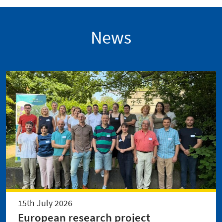
News
15th July 2026
European research project