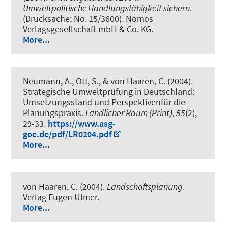
Umweltpolitische Handlungsfähigkeit sichern
.
(Drucksache; No. 15/3600). Nomos
Verlagsgesellschaft mbH & Co. KG.
More...
Neumann, A., Ott, S., & von Haaren, C. (2004).
Strategische Umweltprüfung in Deutschland:
Umsetzungsstand und Perspektivenfür die
Planungspraxis
.
Ländlicher Raum (Print)
,
55
(2),
29-33.
https://www.asg-
goe.de/pdf/LR0204.pdf
More...
von Haaren, C. (2004).
Landschaftsplanung
.
Verlag Eugen Ulmer.
More...