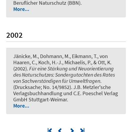
Beruflicher Naturschutz (BBN).
More...
2002
Jänicke, M., Dohmann, M., Eikmann, T., von
Haaren, C., Koch, H.-J., Michaelis, P., & Ott, K.
(2002).
Für eine Stärkung und Neuorientierung
des Naturschutzes: Sondergutachten des Rates
von Sachverständigen für Umweltfragen
.
(Drucksache; No. 14/9852). J.B. Metzler'sche
Verlagsbuchhandlung und C.E. Poeschel Verlag
GmbH Stuttgart-Weimar.
More...