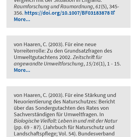
Raumforschung und Raumordnung
,
61
(5), 345-
356.
https://doi.org/10.1007/BF03183878
More...
von Haaren, C. (2003).
Für eine neue
Vorreiterrolle: Zu den Grundsatzfragen des
Umweltgutachtens 2002
.
Zeitschrift für
angewandte Umweltforschung
,
15/16
(1), 1 - 15.
More...
von Haaren, C. (2003).
Für eine Stärkung und
Neuorientierung des Naturschutzes: Bericht
über das Sondergutachten des Rates von
Sachverständigen für Umweltfragen
. In
Biologische Vielfalt: Leben in und mit der Natur
(pp. 69 - 87). (Jahrbuch für Naturschutz und
Landschaftspflege; Vol. 54). Bundesverband