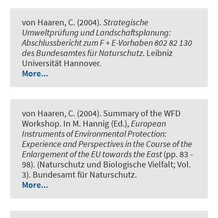
von Haaren, C. (2004).
Strategische
Umweltprüfung und Landschaftsplanung:
Abschlussbericht zum F + E-Vorhaben 802 82 130
des Bundesamtes für Naturschutz
. Leibniz
Universität Hannover.
More...
von Haaren, C. (2004).
Summary of the WFD
Workshop
. In M. Hannig (Ed.),
European
Instruments of Environmental Protection:
Experience and Perspectives in the Course of the
Enlargement of the EU towards the East
(pp. 83 -
98). (Naturschutz und Biologische Vielfalt; Vol.
3). Bundesamt für Naturschutz.
More...