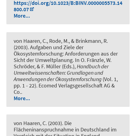
https://doi.org/10.1023/B:BINV.0000005573.14
800.07
More...
von Haaren, C., Rode, M., & Brinkmann, R.
(2003).
Aufgaben und Ziele der
Ökosystemforschung: Anforderungen aus der
Sicht der Umweltplanung
. In O. Fränzle, W.
Schröder, & F. Müller (Eds.),
Handbuch der
Umweltwissenschaften: Grundlagen und
Anwendungen der Ökosystemforschung
(Vol. 1,
pp. 1 - 22). Ecomed Verlagsgesellschaft AG &
Co..
More...
von Haaren, C. (2003).
Die
Flächeninanspruchnahme in Deutschland im
Vergleich mit der Situation in England
.