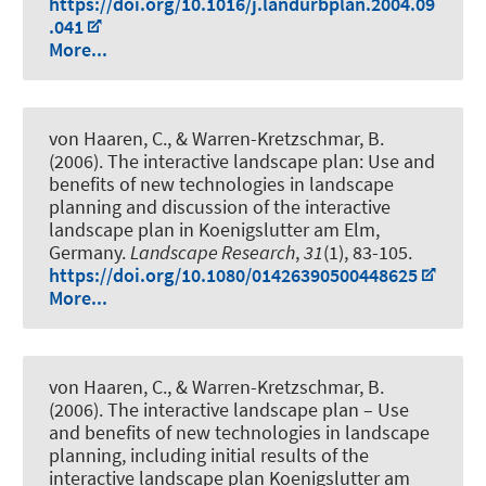
https://doi.org/10.1016/j.landurbplan.2004.09
.041
More...
von Haaren, C., & Warren-Kretzschmar, B.
(2006).
The interactive landscape plan: Use and
benefits of new technologies in landscape
planning and discussion of the interactive
landscape plan in Koenigslutter am Elm,
Germany
.
Landscape Research
,
31
(1), 83-105.
https://doi.org/10.1080/01426390500448625
More...
von Haaren, C., & Warren-Kretzschmar, B.
(2006).
The interactive landscape plan – Use
and benefits of new technologies in landscape
planning, including initial results of the
interactive landscape plan Koenigslutter am