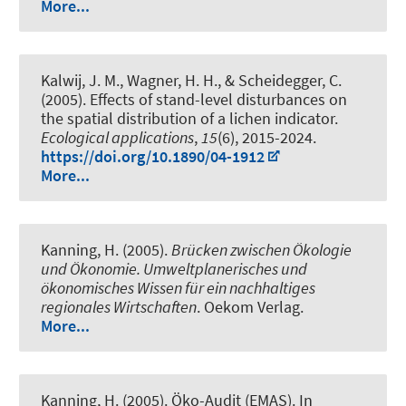
More...
Kalwij, J. M.
, Wagner, H. H., & Scheidegger, C.
(2005).
Effects of stand-level disturbances on
the spatial distribution of a lichen indicator
.
Ecological applications
,
15
(6), 2015-2024.
https://doi.org/10.1890/04-1912
More...
Kanning, H. (2005).
Brücken zwischen Ökologie
und Ökonomie. Umweltplanerisches und
ökonomisches Wissen für ein nachhaltiges
regionales Wirtschaften
. Oekom Verlag.
More...
Kanning, H. (2005).
Öko-Audit (EMAS).
In