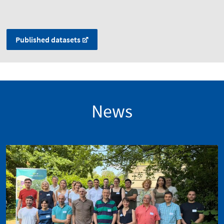
Published datasets
News