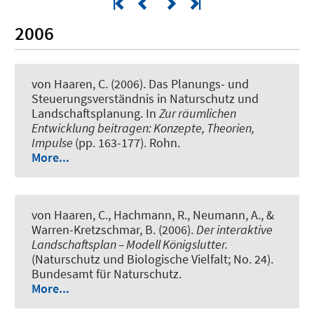
2006
von Haaren, C. (2006).
Das Planungs- und
Steuerungsverständnis in Naturschutz und
Landschaftsplanung
. In
Zur räumlichen
Entwicklung beitragen: Konzepte, Theorien,
Impulse
(pp. 163-177). Rohn.
More...
von Haaren, C., Hachmann, R., Neumann, A., &
Warren-Kretzschmar, B. (2006).
Der interaktive
Landschaftsplan – Modell Königslutter.
(Naturschutz und Biologische Vielfalt; No. 24).
Bundesamt für Naturschutz.
More...