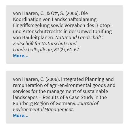
von Haaren, C., & Ott, S. (2006).
Die
Koordination von Landschaftsplanung,
Eingriffsregelung sowie Vorgaben des Biotop-
und Artenschutzrechts in der Umweltprüfung
von Bauleitplänen
.
Natur und Landschaft :
Zeitschrift für Naturschutz und
Landschaftspflege
,
81
(2), 61-67.
More...
von Haaren, C. (2006).
Integrated Planning and
remuneration of agri-environmental goods and
services for the management of sustainable
landscapes – Results of a Case Study in the
Fuhrberg Region of Germany.
Journal of
Environmental Management
.
More...