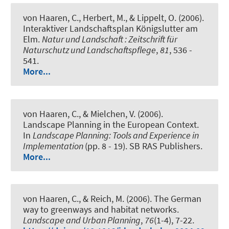
von Haaren, C., Herbert, M., & Lippelt, O. (2006).
Interaktiver Landschaftsplan Königslutter am
Elm
.
Natur und Landschaft : Zeitschrift für
Naturschutz und Landschaftspflege
,
81
, 536 -
541.
More...
von Haaren, C., & Mielchen, V. (2006).
Landscape Planning in the European Context
.
In
Landscape Planning: Tools and Experience in
Implementation
(pp. 8 - 19). SB RAS Publishers.
More...
von Haaren, C.
, & Reich, M.
(2006).
The German
way to greenways and habitat networks
.
Landscape and Urban Planning
,
76
(1-4), 7-22.