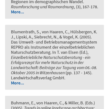
Regionen im demographischen Wandel
.
Raumforschung und Raumordnung
, (3), 167-178.
More...
Blumentrath, S., von Haaren, C., Hülsbergen, K.
J., Lipski, A., Siebrecht, N., & Vogel, K. (2005).
Das Umwelt- und Betriebsmanagementsystem
REPRO als Instrument der einzelbetrieblichen
Naturschutzberatung
. In T. van Elsen (Ed.),
Einzelbetriebliche Naturschutzberatung - ein
Erfolgsrezept für mehr Naturschutz in der
Landwirtschaft: Beiträge zur Tagung vom 06.-08.
Oktober 2005 in Witzenhausen
(pp. 137 - 145).
Landwirtschaftsverlag GmbH.
More...
Buhmann, E., von Haaren, C., & Miller, B. (Eds.)
(2005).
Trends in online landscape architecture: