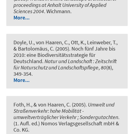
proceedings at Anhalt University of Applied
Sciences 2004
. Wichmann.
More...
Doyle, U., von Haaren, C., Ott, K., Leinweber, T.,
& Bartolomäus, C. (2005).
Noch fünf Jahre bis
2010: eine Biodiversitätsstrategie für
Deutschland
.
Natur und Landschaft : Zeitschrift
für Naturschutz und Landschaftspflege
,
80
(8),
349-354.
More...
Foth, H., & von Haaren, C. (2005).
Umwelt und
Straßenverkehr: hohe Mobilität -
umweltverträglicher Verkehr ; Sondergutachten
.
(1. Aufl. ed.) Nomos Verlagsgesellschaft mbH &
Co. KG.