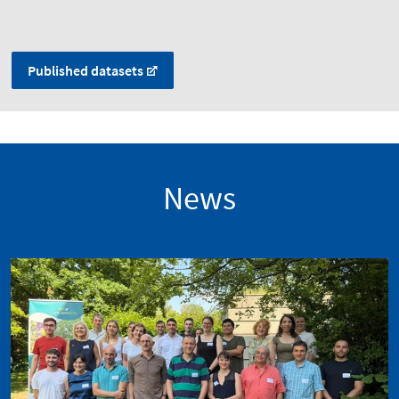
Published datasets
News