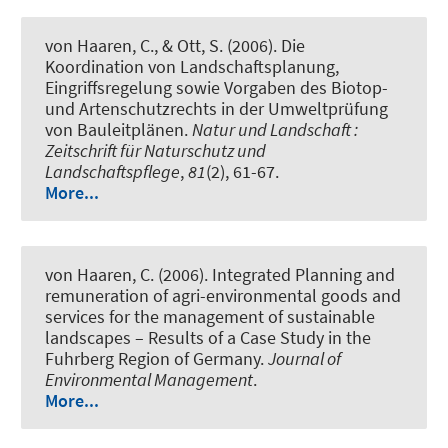
von Haaren, C., & Ott, S. (2006).
Die
Koordination von Landschaftsplanung,
Eingriffsregelung sowie Vorgaben des Biotop-
und Artenschutzrechts in der Umweltprüfung
von Bauleitplänen
.
Natur und Landschaft :
Zeitschrift für Naturschutz und
Landschaftspflege
,
81
(2), 61-67.
More...
von Haaren, C. (2006).
Integrated Planning and
remuneration of agri-environmental goods and
services for the management of sustainable
landscapes – Results of a Case Study in the
Fuhrberg Region of Germany.
Journal of
Environmental Management
.
More...