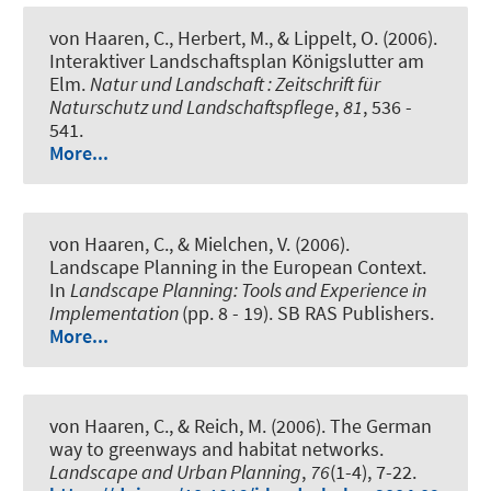
von Haaren, C., Herbert, M., & Lippelt, O. (2006).
Interaktiver Landschaftsplan Königslutter am
Elm
.
Natur und Landschaft : Zeitschrift für
Naturschutz und Landschaftspflege
,
81
, 536 -
541.
More...
von Haaren, C., & Mielchen, V. (2006).
Landscape Planning in the European Context
.
In
Landscape Planning: Tools and Experience in
Implementation
(pp. 8 - 19). SB RAS Publishers.
More...
von Haaren, C.
, & Reich, M.
(2006).
The German
way to greenways and habitat networks
.
Landscape and Urban Planning
,
76
(1-4), 7-22.