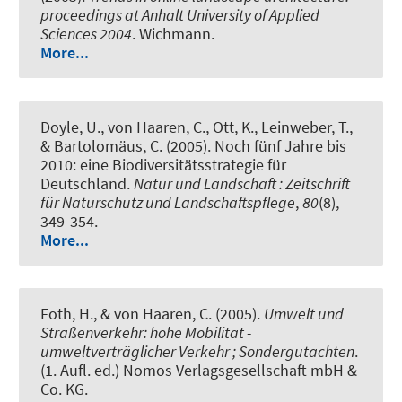
proceedings at Anhalt University of Applied
Sciences 2004
. Wichmann.
More...
Doyle, U., von Haaren, C., Ott, K., Leinweber, T.,
& Bartolomäus, C. (2005).
Noch fünf Jahre bis
2010: eine Biodiversitätsstrategie für
Deutschland
.
Natur und Landschaft : Zeitschrift
für Naturschutz und Landschaftspflege
,
80
(8),
349-354.
More...
Foth, H., & von Haaren, C. (2005).
Umwelt und
Straßenverkehr: hohe Mobilität -
umweltverträglicher Verkehr ; Sondergutachten
.
(1. Aufl. ed.) Nomos Verlagsgesellschaft mbH &
Co. KG.