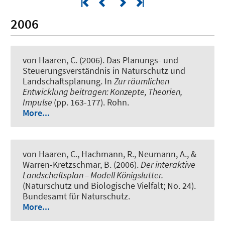
2006
von Haaren, C. (2006).
Das Planungs- und
Steuerungsverständnis in Naturschutz und
Landschaftsplanung
. In
Zur räumlichen
Entwicklung beitragen: Konzepte, Theorien,
Impulse
(pp. 163-177). Rohn.
More...
von Haaren, C., Hachmann, R., Neumann, A., &
Warren-Kretzschmar, B. (2006).
Der interaktive
Landschaftsplan – Modell Königslutter.
(Naturschutz und Biologische Vielfalt; No. 24).
Bundesamt für Naturschutz.
More...