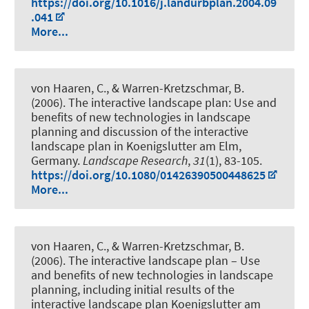
https://doi.org/10.1016/j.landurbplan.2004.09
.041
More...
von Haaren, C., & Warren-Kretzschmar, B.
(2006).
The interactive landscape plan: Use and
benefits of new technologies in landscape
planning and discussion of the interactive
landscape plan in Koenigslutter am Elm,
Germany
.
Landscape Research
,
31
(1), 83-105.
https://doi.org/10.1080/01426390500448625
More...
von Haaren, C., & Warren-Kretzschmar, B.
(2006).
The interactive landscape plan – Use
and benefits of new technologies in landscape
planning, including initial results of the
interactive landscape plan Koenigslutter am