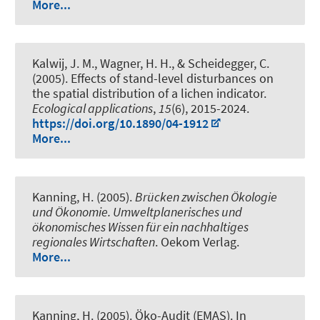
More...
Kalwij, J. M.
, Wagner, H. H., & Scheidegger, C.
(2005).
Effects of stand-level disturbances on
the spatial distribution of a lichen indicator
.
Ecological applications
,
15
(6), 2015-2024.
https://doi.org/10.1890/04-1912
More...
Kanning, H. (2005).
Brücken zwischen Ökologie
und Ökonomie. Umweltplanerisches und
ökonomisches Wissen für ein nachhaltiges
regionales Wirtschaften
. Oekom Verlag.
More...
Kanning, H. (2005).
Öko-Audit (EMAS).
In