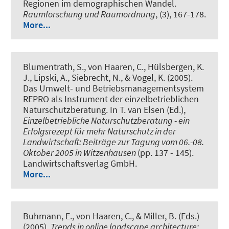
Regionen im demographischen Wandel
.
Raumforschung und Raumordnung
, (3), 167-178.
More...
Blumentrath, S., von Haaren, C., Hülsbergen, K.
J., Lipski, A., Siebrecht, N., & Vogel, K. (2005).
Das Umwelt- und Betriebsmanagementsystem
REPRO als Instrument der einzelbetrieblichen
Naturschutzberatung
. In T. van Elsen (Ed.),
Einzelbetriebliche Naturschutzberatung - ein
Erfolgsrezept für mehr Naturschutz in der
Landwirtschaft: Beiträge zur Tagung vom 06.-08.
Oktober 2005 in Witzenhausen
(pp. 137 - 145).
Landwirtschaftsverlag GmbH.
More...
Buhmann, E., von Haaren, C., & Miller, B. (Eds.)
(2005).
Trends in online landscape architecture: