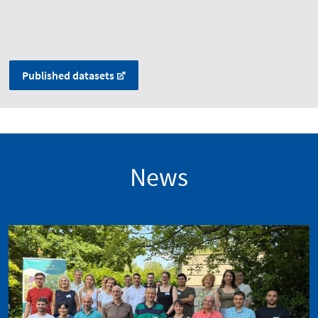
Published datasets
News