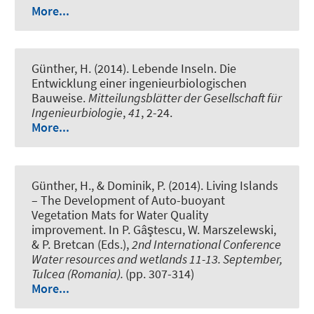
More...
Günther, H. (2014).
Lebende Inseln. Die
Entwicklung einer ingenieurbiologischen
Bauweise.
Mitteilungsblätter der Gesellschaft für
Ingenieurbiologie
,
41
, 2-24.
More...
Günther, H., & Dominik, P. (2014).
Living Islands
– The Development of Auto-buoyant
Vegetation Mats for Water Quality
improvement.
In P. Gâştescu, W. Marszelewski,
& P. Bretcan (Eds.),
2nd International Conference
Water resources and wetlands 11-13. September,
Tulcea (Romania).
(pp. 307-314)
More...