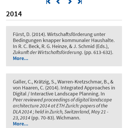
2014
Fürst, D. (2014).
Wirtschaftsförderung unter
Bedingungen knapper kommunaler Haushalte.
In R. C. Beck, R. G. Heinze, & J. Schmid (Eds.),
Zukunft der Wirtschaftsförderung.
(pp. 613-632).
More...
Galler, C., Krätzig, S., Warren-Kretzschmar, B., &
von Haaren, C. (2014).
Integrated Approaches in
Digital / Interactive Landscape Planning
. In
Peer reviewed proceedings of digital landscape
architecture 2014 at ETH Zurich: papers of the
DLA 2014 ; held in Zurich, Switzerland, May 21 -
23, 2014
(pp. 70-83). Wichmann.
More...