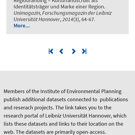
Regiobranding – Kulturlandschaft als
Identitätsträger und Marke einer Region
.
Unimagazin, Forschungsmagazin der Leibniz
Universität Hannover
,
2014
(3), 64-67.
More...
Members of the Institute of Environmental Planning
publish additional datasets connected to publications
and reserach projects. The link takes you to the
research portal of Leibniz Universität Hannover, which
lists these datasets and links to their location on the
web. The datasets are primarily open-access.