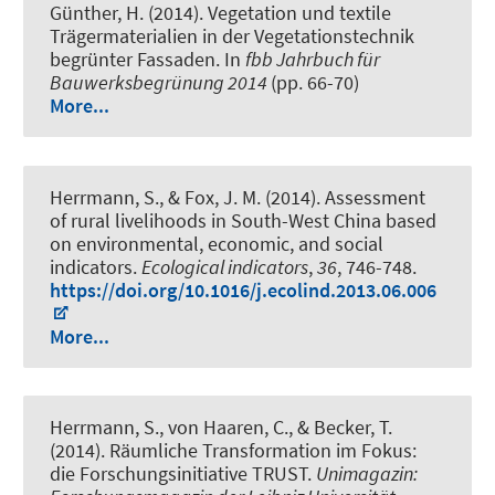
Günther, H. (2014).
Vegetation und textile
Trägermaterialien in der Vegetationstechnik
begrünter Fassaden.
In
fbb Jahrbuch für
Bauwerksbegrünung 2014
(pp. 66-70)
More...
Herrmann, S., & Fox, J. M. (2014).
Assessment
of rural livelihoods in South-West China based
on environmental, economic, and social
indicators
.
Ecological indicators
,
36
, 746-748.
https://doi.org/10.1016/j.ecolind.2013.06.006
More...
Herrmann, S., von Haaren, C., & Becker, T.
(2014).
Räumliche Transformation im Fokus:
die Forschungsinitiative TRUST
.
Unimagazin: