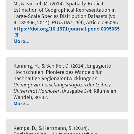
M., & Paertel, M. (2014).
Spatially-Explicit
Estimation of Geographical Representation in
Large-Scale Species Distribution Datasets (vol
9, e85306, 2014)
.
PLOS ONE
,
9
(4), Article e95065.
https://doi.org/10.1371/journal.pone.0095065
More...
Kanning, H., & Schiller, D. (2014).
Engagierte
Hochschulen. Pioniere des Wandels für
nachhaltige Regionalentwicklungen?
Unimagazin: Forschungsmagazin der Leibniz
Universität Hannover
, (Ausgabe 3/4: Räume im
Wandel), 30-32.
More...
Kempa, D.
, & Herrmann, S. (2014).