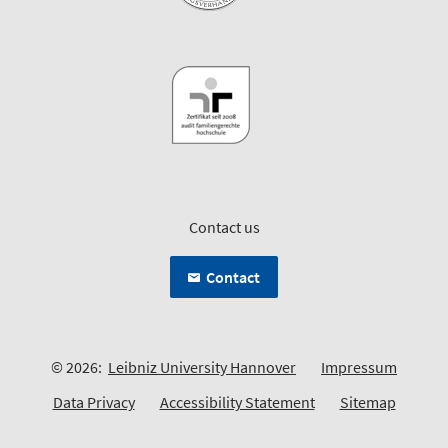
Contact us
Contact
© 2026:
Leibniz University Hannover
Impressum
Data Privacy
Accessibility Statement
Sitemap