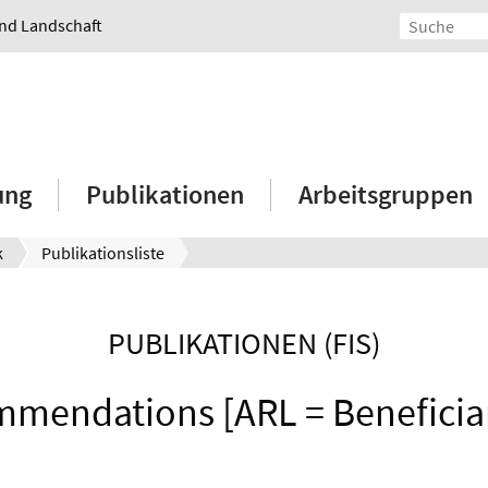
und Landschaft
ung
Publikationen
Arbeitsgruppen
k
Publikationsliste
PUBLIKATIONEN (FIS)
mmendations [ARL = Beneficia