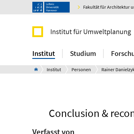
Fakultät für Architektur 
Institut für Umweltplanung
Institut
Studium
Forsch
Institut
Personen
Rainer Danielzy
Conclusion & reco
Verfasst von