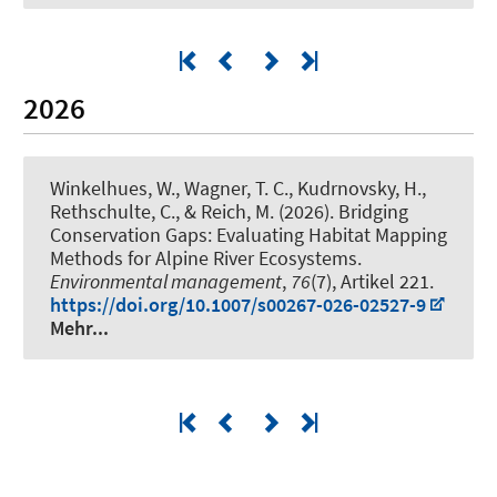
2026
Winkelhues, W., Wagner, T. C., Kudrnovsky, H.,
Rethschulte, C.
, & Reich, M.
(2026).
Bridging
Conservation Gaps: Evaluating Habitat Mapping
Methods for Alpine River Ecosystems
.
Environmental management
,
76
(7), Artikel 221.
https://doi.org/10.1007/s00267-026-02527-9
Mehr...