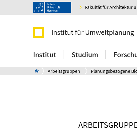
Fakultät für Architektur 
Institut für Umweltplanung
Institut
Studium
Forsch
Arbeitsgruppen
ARBEITSGRUPP