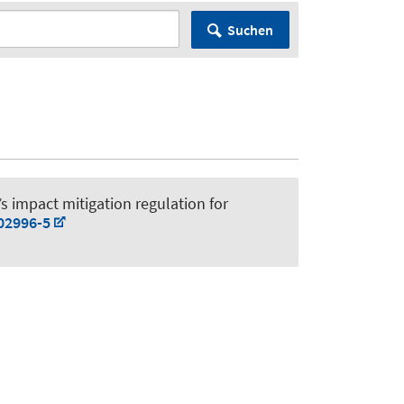
Suchen
s impact mitigation regulation for
02996-5