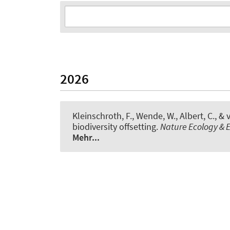
2026
Kleinschroth, F.
, Wende, W.
, Albert, C.
, & 
biodiversity offsetting
.
Nature Ecology & E
Mehr...