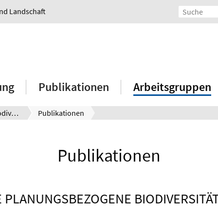
und Landschaft
ung
Publikationen
Arbeitsgruppen
Planungsbezogene Biodiversitätsentwicklung (Vegetation)
Publikationen
Publikationen
E PLANUNGSBEZOGENE BIODIVERSITÄ